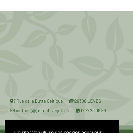
7 Rue de la Butte Celtique
28300 LÈVES
contact (@) direct-vegetal.fr
07 77 20 09 86
Ce site Web utilise des cookies pour vous