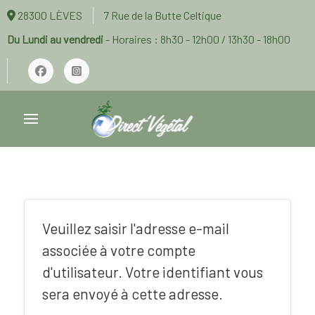
28300 LÈVES
7 Rue de la Butte Celtique
Du Lundi au vendredi
- Horaires : 8h30 - 12h00 / 13h30 - 18h00
Veuillez saisir l'adresse e-mail
associée à votre compte
d'utilisateur. Votre identifiant vous
sera envoyé à cette adresse.